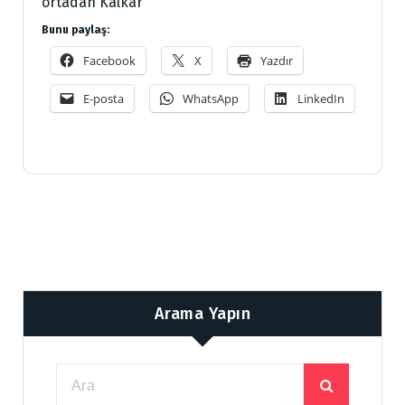
ortadan Kalkar
Bunu paylaş:
Facebook
X
Yazdır
E-posta
WhatsApp
LinkedIn
Arama Yapın