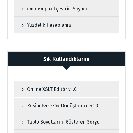
cm den pixel çevirici Sayacı
Yüzdelik Hesaplama
Sık Kullandıklarım
Online XSLT Editör v1.0
Resim Base-64 Dönüştürücü v1.0
Tablo Boyutlarını Gösteren Sorgu