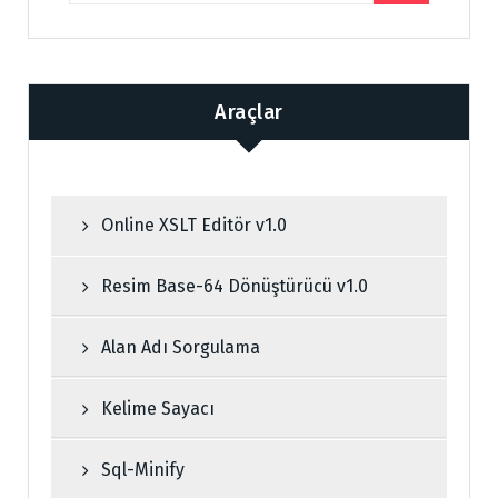
Araçlar
Online XSLT Editör v1.0
Resim Base-64 Dönüştürücü v1.0
Alan Adı Sorgulama
Kelime Sayacı
Sql-Minify