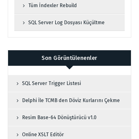
Tüm İndexler Rebuild
SQL Server Log Dosyası Küçültme
Son Görüntülenenler
SQL Server Trigger Listesi
Delphi İle TCMB den Döviz Kurlarını Çekme
Resim Base-64 Dönüştürücü v1.0
Online XSLT Editör