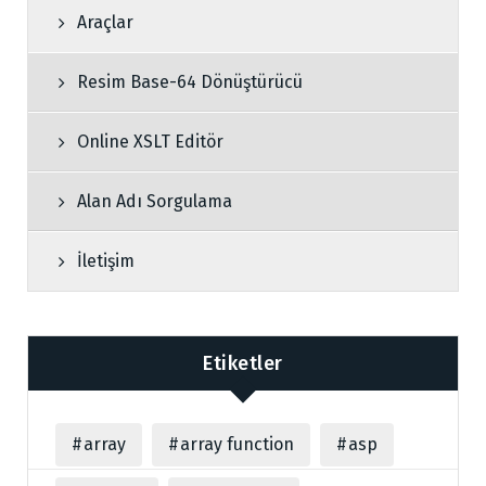
Araçlar
Resim Base-64 Dönüştürücü
Online XSLT Editör
Alan Adı Sorgulama
İletişim
Etiketler
array
array function
asp