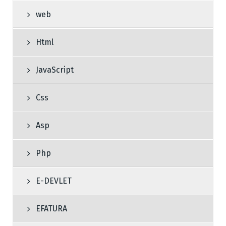
web
Html
JavaScript
Css
Asp
Php
E-DEVLET
EFATURA