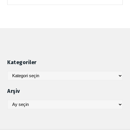
Kategoriler
Kategoriler
Arşiv
Arşiv