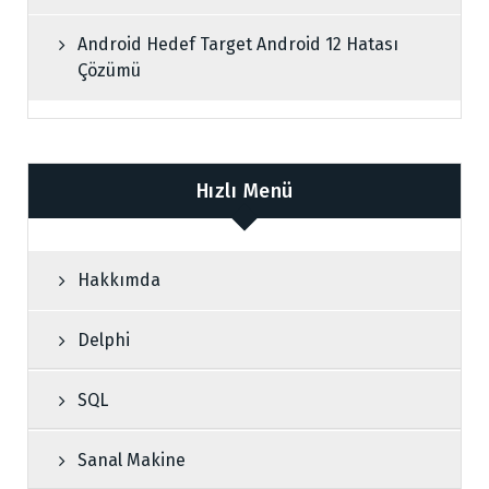
Android Hedef Target Android 12 Hatası
Çözümü
Hızlı Menü
Hakkımda
Delphi
SQL
Sanal Makine