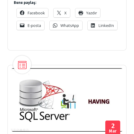
Bunu paylaş:
Facebook
X
Yazdır
E-posta
WhatsApp
LinkedIn
2
Mar