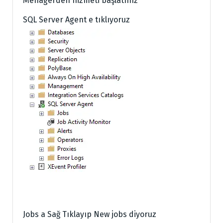
Menagerden hizmeti başlatınız
SQL Server Agent e tıklıyoruz
Jobs a Sağ Tıklayıp New jobs diyoruz