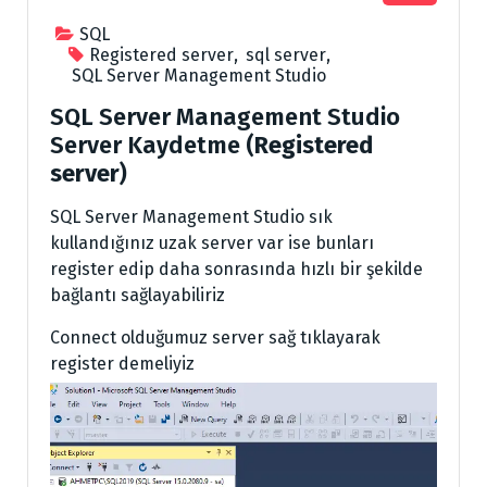
SQL
Registered server
,
sql server
,
SQL Server Management Studio
SQL Server Management Studio
Server Kaydetme (
Registered
server
)
SQL Server Management Studio sık
kullandığınız uzak server var ise bunları
register edip daha sonrasında hızlı bir şekilde
bağlantı sağlayabiliriz
Connect olduğumuz server sağ tıklayarak
register demeliyiz