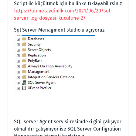
Script ile küçültmek için bu linke tıklayabilirsiniz
https://ahmetaydinlik.com/2021/06/20/sql-
server-log-dosyasi-kucultme-2/
Sql Server Menagment studio u açıyoruz
SQL server Agent servisi resimdeki gibi çalışıyor
olmalıdır çalışmıyor ise SQL Server Configration