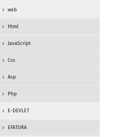
web
Html
JavaScript
Css
Asp
Php
E-DEVLET
EFATURA