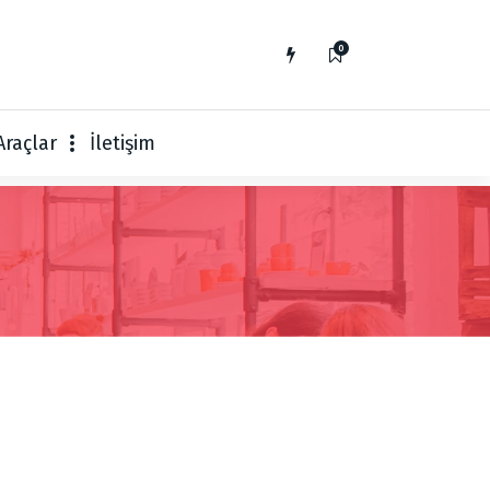
0
Araçlar
İletişim