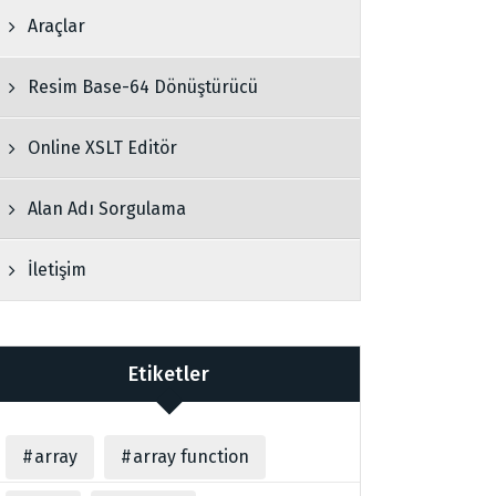
Araçlar
Resim Base-64 Dönüştürücü
Online XSLT Editör
Alan Adı Sorgulama
İletişim
Etiketler
array
array function