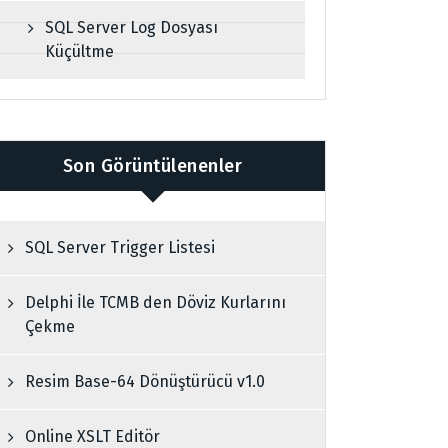
SQL Server Log Dosyası
Küçültme
Son Görüntülenenler
SQL Server Trigger Listesi
Delphi İle TCMB den Döviz Kurlarını
Çekme
Resim Base-64 Dönüştürücü v1.0
Online XSLT Editör