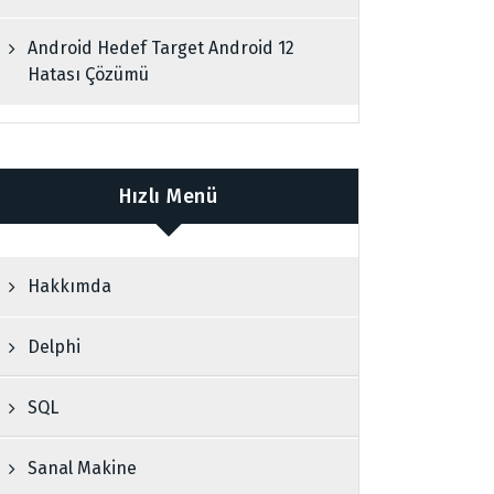
Android Hedef Target Android 12
Hatası Çözümü
Hızlı Menü
Hakkımda
Delphi
SQL
Sanal Makine