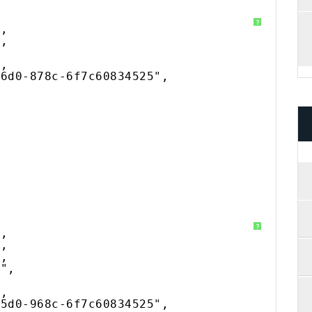
?
",
",
",
46d0-878c-6f7c60834525",
?
",
",
",
U",
",
45d0-968c-6f7c60834525",