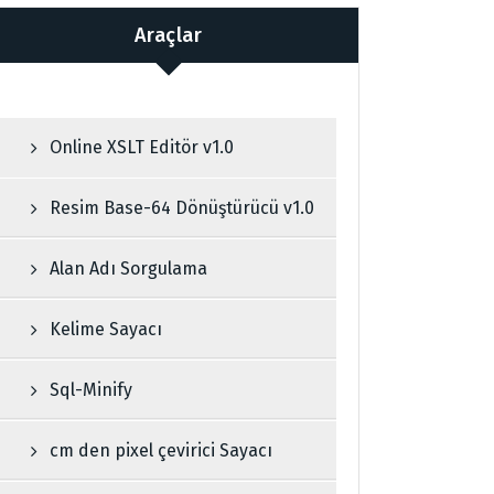
Araçlar
Online XSLT Editör v1.0
Resim Base-64 Dönüştürücü v1.0
Alan Adı Sorgulama
Kelime Sayacı
Sql-Minify
cm den pixel çevirici Sayacı