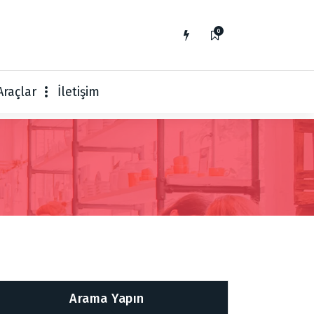
0
Araçlar
İletişim
Arama Yapın