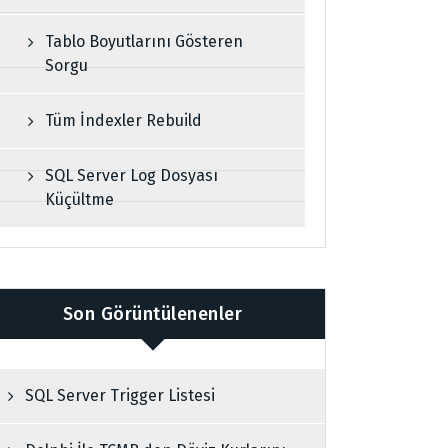
Tablo Boyutlarını Gösteren
Sorgu
Tüm İndexler Rebuild
SQL Server Log Dosyası
Küçültme
Son Görüntülenenler
SQL Server Trigger Listesi