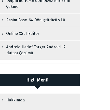
Delphi İle TCMB den Döviz Kurlarını
Çekme
Resim Base-64 Dönüştürücü v1.0
Online XSLT Editör
Android Hedef Target Android 12
Hatası Çözümü
Hızlı Menü
Hakkımda