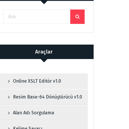
Araçlar
Online XSLT Editör v1.0
Resim Base-64 Dönüştürücü v1.0
Alan Adı Sorgulama
Kelime Sayacı