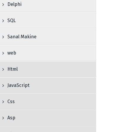
Delphi
SQL
Sanal Makine
web
Html
JavaScript
Css
Asp