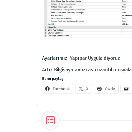
Ayarlarımızı Yapıpar Uygula diyoruz
Artık Bilgisayaramızı asp uzantılı dosyaları
Bunu paylaş:
Facebook
X
Yazdır