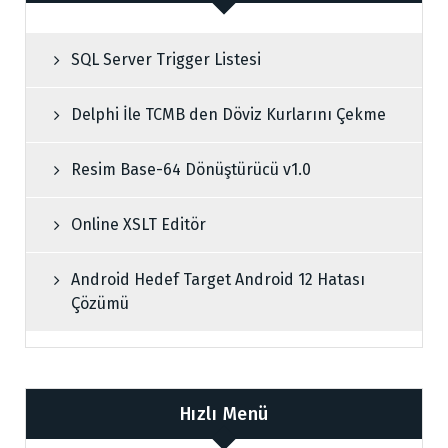
SQL Server Trigger Listesi
Delphi İle TCMB den Döviz Kurlarını Çekme
Resim Base-64 Dönüştürücü v1.0
Online XSLT Editör
Android Hedef Target Android 12 Hatası
Çözümü
Hızlı Menü