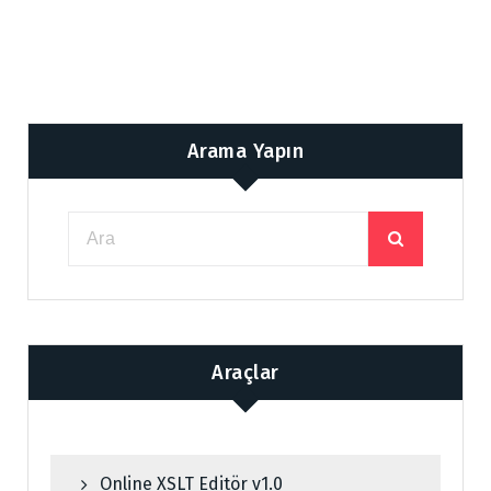
Arama Yapın
Araçlar
Online XSLT Editör v1.0