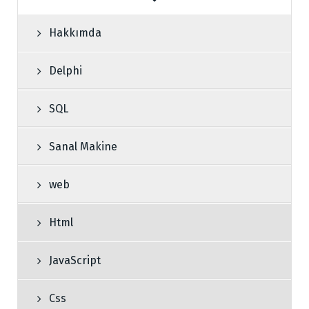
Hakkımda
Delphi
SQL
Sanal Makine
web
Html
JavaScript
Css