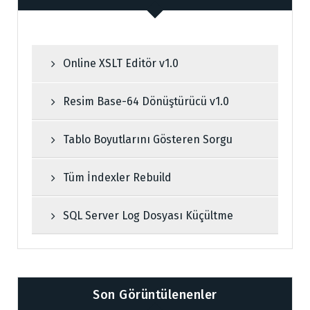
Online XSLT Editör v1.0
Resim Base-64 Dönüştürücü v1.0
Tablo Boyutlarını Gösteren Sorgu
Tüm İndexler Rebuild
SQL Server Log Dosyası Küçültme
Son Görüntülenenler