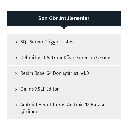
Son Görüntülenenler
SQL Server Trigger Listesi
Delphi İle TCMB den Döviz Kurlarını Çekme
Resim Base-64 Dönüştürücü v1.0
Online XSLT Editör
Android Hedef Target Android 12 Hatası
Çözümü