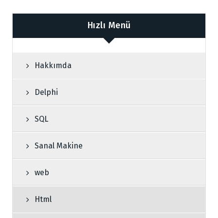
Hızlı Menü
Hakkımda
Delphi
SQL
Sanal Makine
web
Html