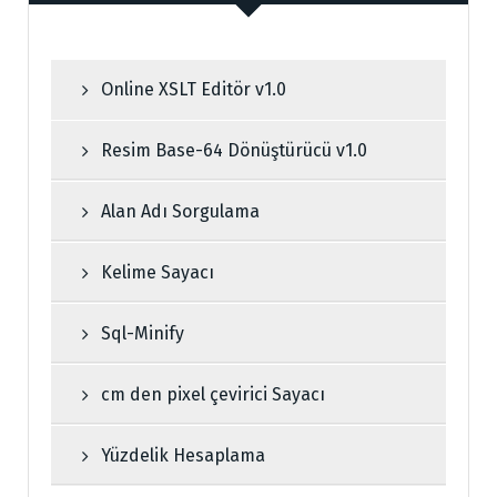
Online XSLT Editör v1.0
Resim Base-64 Dönüştürücü v1.0
Alan Adı Sorgulama
Kelime Sayacı
Sql-Minify
cm den pixel çevirici Sayacı
Yüzdelik Hesaplama