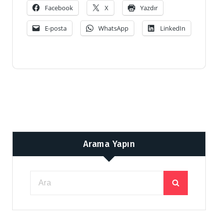
Facebook
X
Yazdır
E-posta
WhatsApp
LinkedIn
Arama Yapın