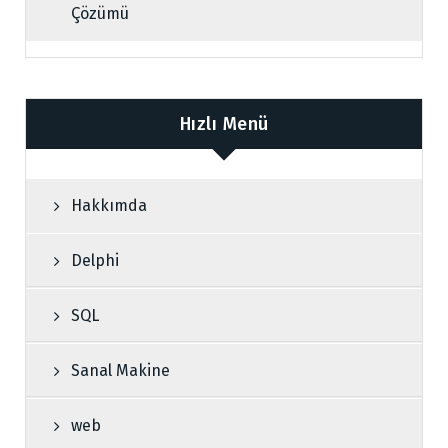
Çözümü
Hızlı Menü
Hakkımda
Delphi
SQL
Sanal Makine
web