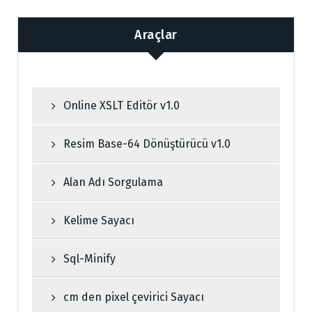
Araçlar
Online XSLT Editör v1.0
Resim Base-64 Dönüştürücü v1.0
Alan Adı Sorgulama
Kelime Sayacı
Sql-Minify
cm den pixel çevirici Sayacı