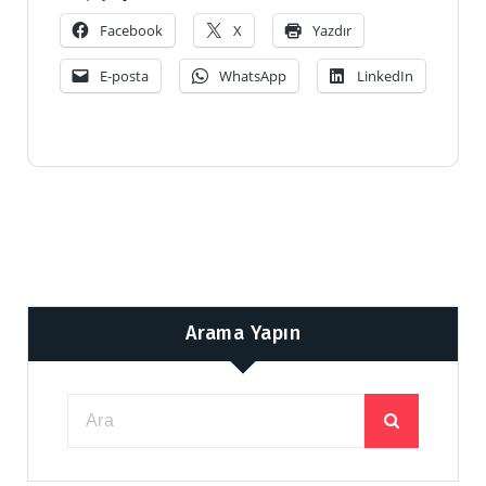
Facebook
X
Yazdır
E-posta
WhatsApp
LinkedIn
Arama Yapın