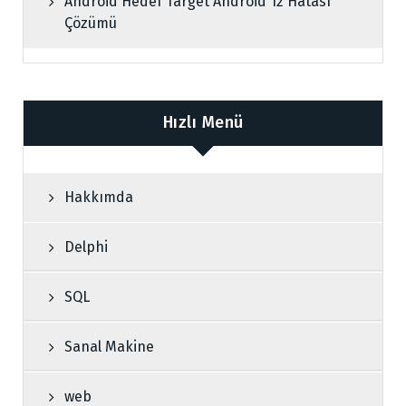
Android Hedef Target Android 12 Hatası
Çözümü
Hızlı Menü
Hakkımda
Delphi
SQL
Sanal Makine
web