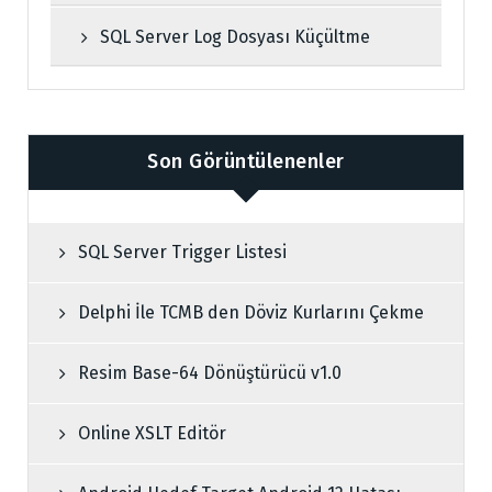
SQL Server Log Dosyası Küçültme
Son Görüntülenenler
SQL Server Trigger Listesi
Delphi İle TCMB den Döviz Kurlarını Çekme
Resim Base-64 Dönüştürücü v1.0
Online XSLT Editör