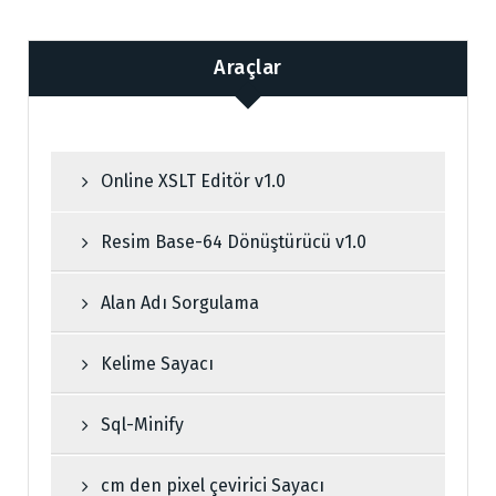
Araçlar
Online XSLT Editör v1.0
Resim Base-64 Dönüştürücü v1.0
Alan Adı Sorgulama
Kelime Sayacı
Sql-Minify
cm den pixel çevirici Sayacı