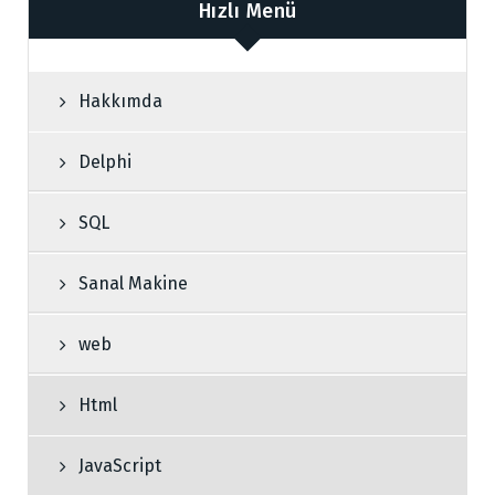
Hızlı Menü
Hakkımda
Delphi
SQL
Sanal Makine
web
Html
JavaScript