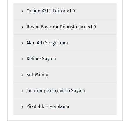
Online XSLT Editör v1.0
Resim Base-64 Dönüştürücü v1.0
Alan Adı Sorgulama
Kelime Sayacı
Sql-Minify
cm den pixel çevirici Sayacı
Yüzdelik Hesaplama