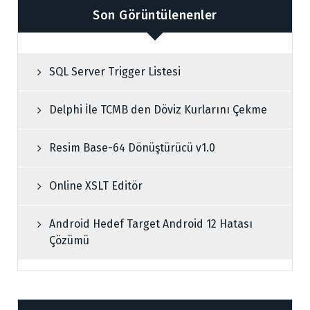
Son Görüntülenenler
SQL Server Trigger Listesi
Delphi İle TCMB den Döviz Kurlarını Çekme
Resim Base-64 Dönüştürücü v1.0
Online XSLT Editör
Android Hedef Target Android 12 Hatası
Çözümü