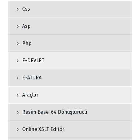
Css
Asp
Php
E-DEVLET
EFATURA
Araçlar
Resim Base-64 Dönüştürücü
Online XSLT Editör