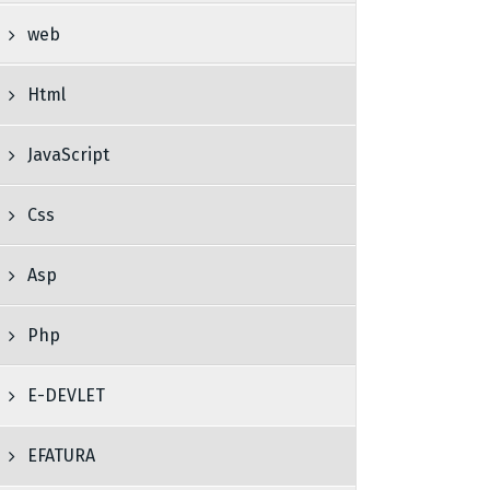
web
Html
JavaScript
Css
Asp
Php
E-DEVLET
EFATURA