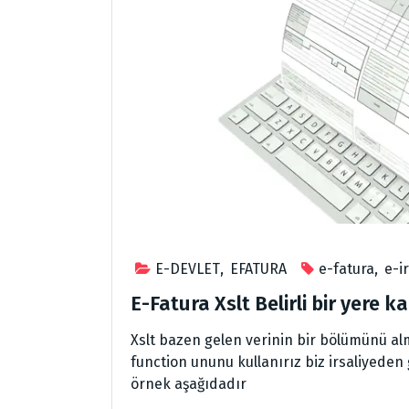
E-DEVLET
,
EFATURA
e-fatura
,
e-i
E-Fatura Xslt Belirli bir yere 
Xslt bazen gelen verinin bir bölümünü a
function ununu kullanırız biz irsaliyeden 
örnek aşağıdadır