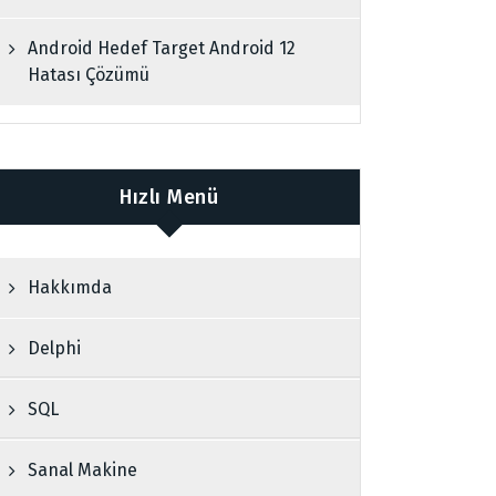
Android Hedef Target Android 12
Hatası Çözümü
Hızlı Menü
Hakkımda
Delphi
SQL
Sanal Makine