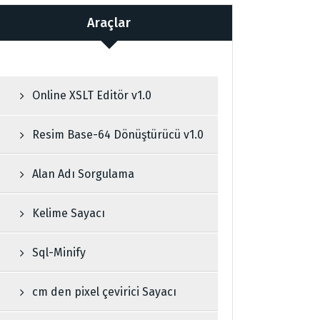
Araçlar
Online XSLT Editör v1.0
Resim Base-64 Dönüştürücü v1.0
Alan Adı Sorgulama
Kelime Sayacı
Sql-Minify
cm den pixel çevirici Sayacı