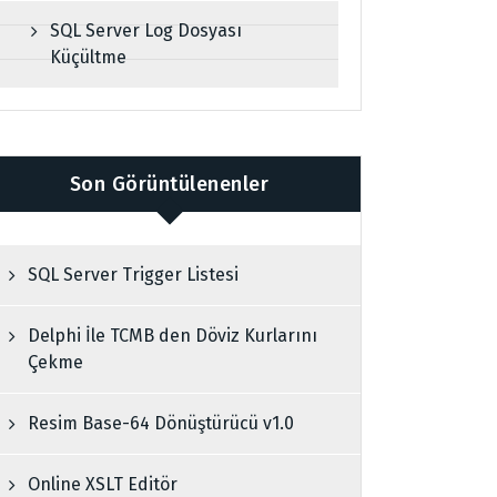
SQL Server Log Dosyası
Küçültme
Son Görüntülenenler
SQL Server Trigger Listesi
Delphi İle TCMB den Döviz Kurlarını
Çekme
Resim Base-64 Dönüştürücü v1.0
Online XSLT Editör