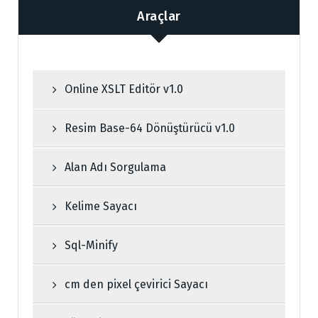
Araçlar
Online XSLT Editör v1.0
Resim Base-64 Dönüştürücü v1.0
Alan Adı Sorgulama
Kelime Sayacı
Sql-Minify
cm den pixel çevirici Sayacı