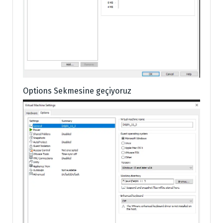
Options Sekmesine geçiyoruz