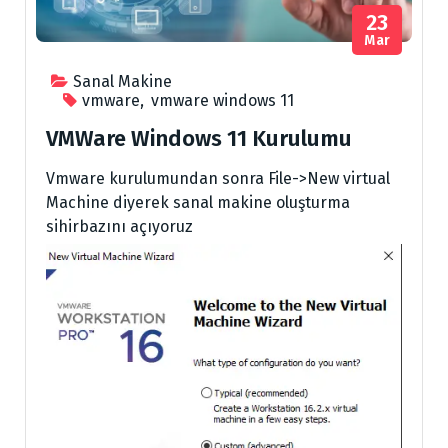
23
Mar
Sanal Makine
vmware
,
vmware windows 11
VMWare Windows 11 Kurulumu
Vmware kurulumundan sonra File->New virtual
Machine diyerek sanal makine oluşturma
sihirbazını açıyoruz