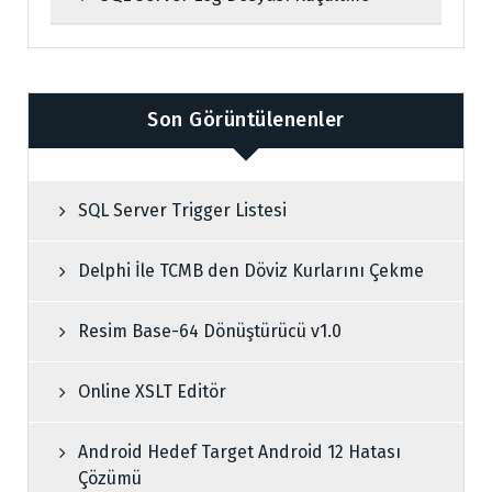
Son Görüntülenenler
SQL Server Trigger Listesi
Delphi İle TCMB den Döviz Kurlarını Çekme
Resim Base-64 Dönüştürücü v1.0
Online XSLT Editör
Android Hedef Target Android 12 Hatası
Çözümü