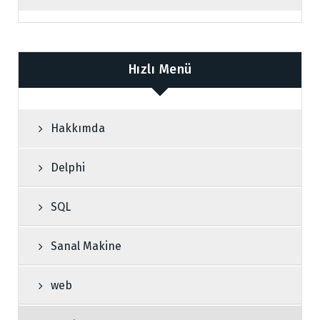
Hızlı Menü
Hakkımda
Delphi
SQL
Sanal Makine
web