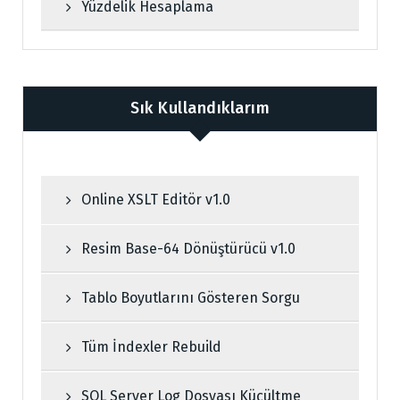
Yüzdelik Hesaplama
Sık Kullandıklarım
Online XSLT Editör v1.0
Resim Base-64 Dönüştürücü v1.0
Tablo Boyutlarını Gösteren Sorgu
Tüm İndexler Rebuild
SQL Server Log Dosyası Küçültme